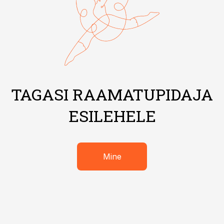
TAGASI RAAMATUPIDAJA
ESILEHELE
Mine