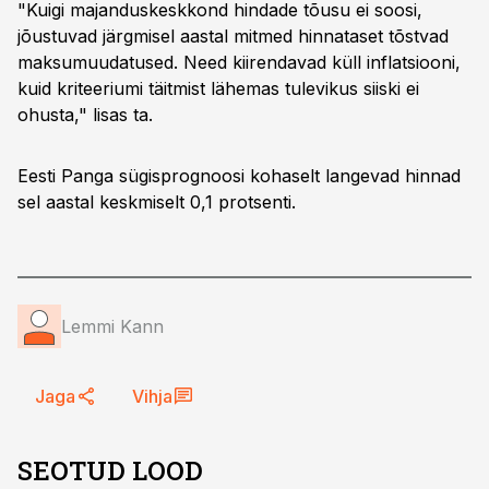
"Kuigi majanduskeskkond hindade tõusu ei soosi,
jõustuvad järgmisel aastal mitmed hinnataset tõstvad
maksumuudatused. Need kiirendavad küll inflatsiooni,
kuid kriteeriumi täitmist lähemas tulevikus siiski ei
ohusta," lisas ta.
Eesti Panga sügisprognoosi kohaselt langevad hinnad
sel aastal keskmiselt 0,1 protsenti.
Lemmi Kann
Jaga
Vihja
SEOTUD LOOD