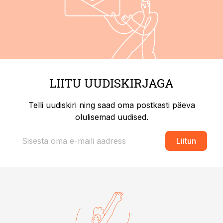
LIITU UUDISKIRJAGA
Telli uudiskiri ning saad oma postkasti päeva
olulisemad uudised.
Liitun