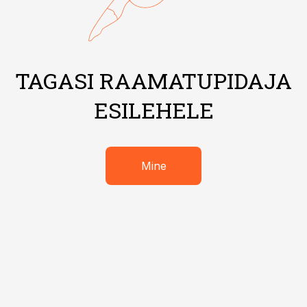
TAGASI RAAMATUPIDAJA
ESILEHELE
Mine