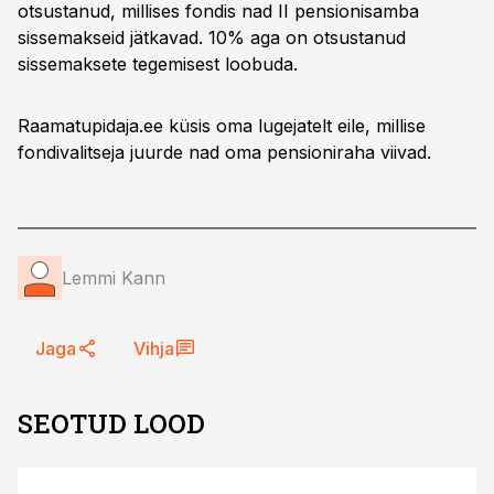
otsustanud, millises fondis nad II pensionisamba
sissemakseid jätkavad. 10% aga on otsustanud
sissemaksete tegemisest loobuda.
Raamatupidaja.ee küsis oma lugejatelt eile, millise
fondivalitseja juurde nad oma pensioniraha viivad.
Lemmi Kann
Jaga
Vihja
SEOTUD LOOD
ST