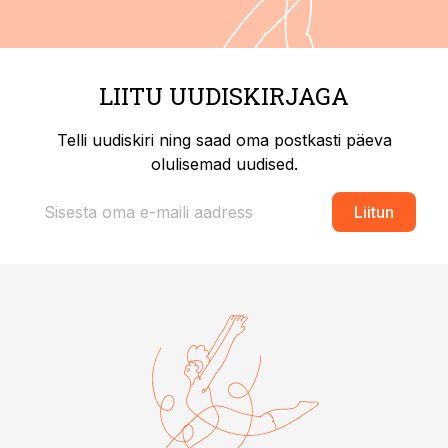
LIITU UUDISKIRJAGA
Telli uudiskiri ning saad oma postkasti päeva
olulisemad uudised.
Liitun