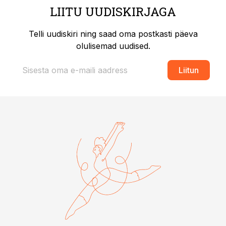
LIITU UUDISKIRJAGA
Telli uudiskiri ning saad oma postkasti päeva
olulisemad uudised.
Liitun