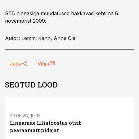
SEB hinnakirja muudatused hakkavad kehtima 6.
novembrist 2009.
Autor: Lemmi Kann, Anne Oja
Jaga
Vihja
SEOTUD LOOD
ST
29.06.26, 10:33
Linnamäe Lihatööstus otsib
pearaamatupidajat