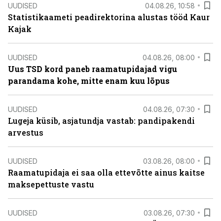
UUDISED
04.08.26, 10:58
Statistikaameti peadirektorina alustas tööd Kaur
Kajak
UUDISED
04.08.26, 08:00
Uus TSD kord paneb raamatupidajad vigu
parandama kohe, mitte enam kuu lõpus
UUDISED
04.08.26, 07:30
Lugeja küsib, asjatundja vastab: pandipakendi
arvestus
UUDISED
03.08.26, 08:00
Raamatupidaja ei saa olla ettevõtte ainus kaitse
maksepettuste vastu
UUDISED
03.08.26, 07:30