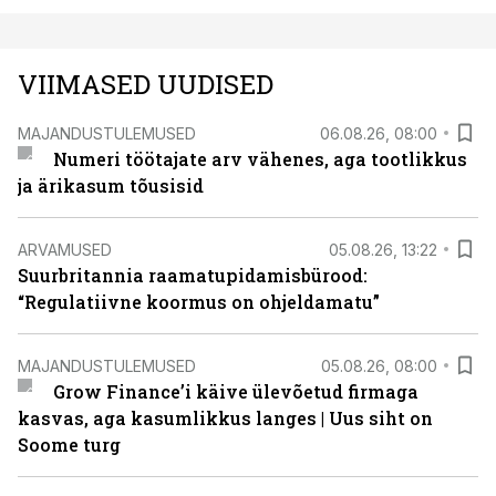
VIIMASED UUDISED
MAJANDUSTULEMUSED
06.08.26, 08:00
Numeri töötajate arv vähenes, aga tootlikkus
ja ärikasum tõusisid
ARVAMUSED
05.08.26, 13:22
Suurbritannia raamatupidamisbürood:
“Regulatiivne koormus on ohjeldamatu”
MAJANDUSTULEMUSED
05.08.26, 08:00
Grow Finance’i käive ülevõetud firmaga
kasvas, aga kasumlikkus langes | Uus siht on
Soome turg