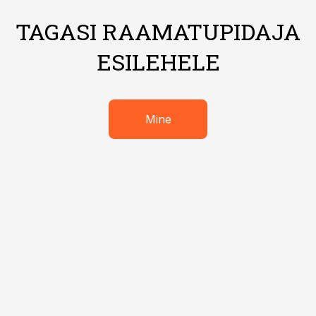
TAGASI RAAMATUPIDAJA
ESILEHELE
Mine