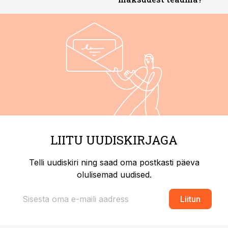
LIITU UUDISKIRJAGA
Telli uudiskiri ning saad oma postkasti päeva
olulisemad uudised.
Liitun