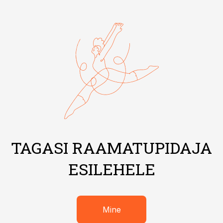
TAGASI RAAMATUPIDAJA
ESILEHELE
Mine