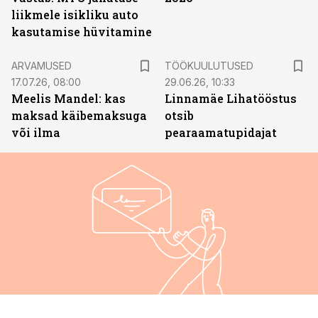
liikmele isikliku auto
kasutamise hüvitamine
ST
ARVAMUSED
TÖÖKUULUTUSED
17.07.26, 08:00
29.06.26, 10:33
Meelis Mandel: kas
Linnamäe Lihatööstus
maksad käibemaksuga
otsib
või ilma
pearaamatupidajat