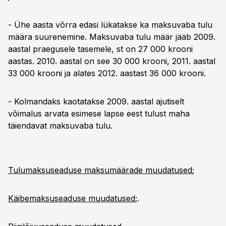
- Ühe aasta võrra edasi lükatakse ka maksuvaba tulu
määra suurenemine. Maksuvaba tulu määr jääb 2009.
aastal praegusele tasemele, st on 27 000 krooni
aastas. 2010. aastal on see 30 000 krooni, 2011. aastal
33 000 krooni ja alates 2012. aastast 36 000 krooni.
- Kolmandaks kaotatakse 2009. aastal ajutiselt
võimalus arvata esimese lapse eest tulust maha
täiendavat maksuvaba tulu.
Tulumaksuseaduse maksumäärade muudatused
;
Käibemaksuseaduse muudatused
;.