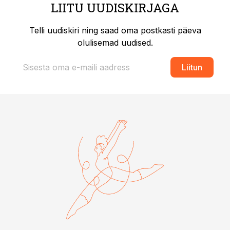
LIITU UUDISKIRJAGA
Telli uudiskiri ning saad oma postkasti päeva
olulisemad uudised.
Liitun