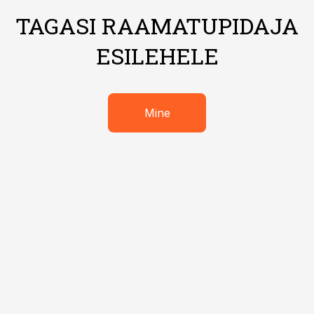
TAGASI RAAMATUPIDAJA
ESILEHELE
Mine