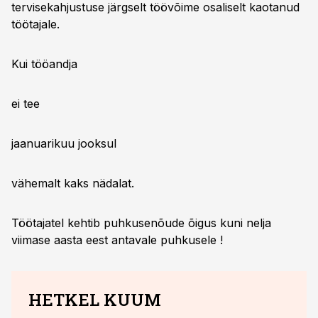
tervisekahjustuse järgselt töövõime osaliselt kaotanud
töötajale.
Kui tööandja
ei tee
jaanuarikuu jooksul
vähemalt kaks nädalat.
Töötajatel kehtib puhkusenõude õigus kuni nelja
viimase aasta eest antavale puhkusele !
HETKEL KUUM