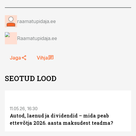
raamatupidaja.ee
Raamatupidaja.ee
Jaga
Vihja
SEOTUD LOOD
ST
11.05.26, 16:30
Autod, laenud ja dividendid – mida peab
ettevõtja 2026. aasta maksudest teadma?