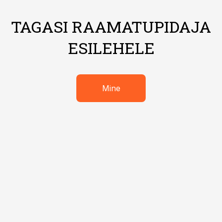
TAGASI RAAMATUPIDAJA
ESILEHELE
Mine