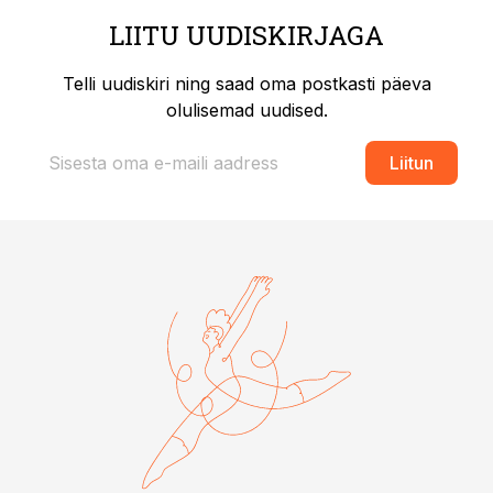
LIITU UUDISKIRJAGA
Telli uudiskiri ning saad oma postkasti päeva
olulisemad uudised.
Liitun