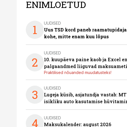
ENIMLOETUD
UUDISED
1
Uus TSD kord paneb raamatupidaj
kohe, mitte enam kuu lõpus
UUDISED
2
10. kuupäeva paine kaob ja Excel en
palgaandmed liiguvad maksuameti
Praktilised nõuanded muudatusteks!
UUDISED
3
Lugeja küsib, asjatundja vastab: MT
isikliku auto kasutamise hüvitami
UUDISED
4
Maksukalender: august 2026