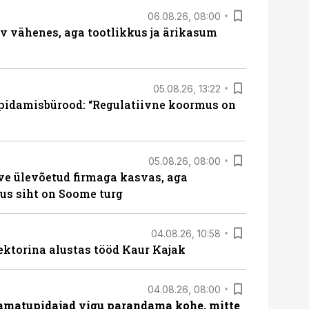
06.08.26, 08:00
rv vähenes, aga tootlikkus ja ärikasum
05.08.26, 13:22
pidamisbürood: “Regulatiivne koormus on
05.08.26, 08:00
ve ülevõetud firmaga kasvas, aga
us siht on Soome turg
04.08.26, 10:58
ektorina alustas tööd Kaur Kajak
04.08.26, 08:00
amatupidajad vigu parandama kohe, mitte