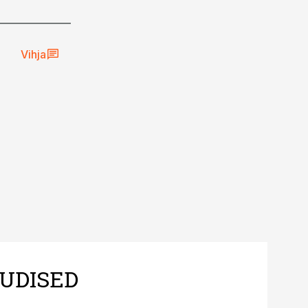
Vihja
UDISED