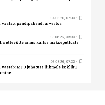
04.08.26, 07:30
ja vastab: pandipakendi arvestus
03.08.26, 08:00
lla ettevõtte ainus kaitse maksepettuste
03.08.26, 07:30
a vastab: MTÜ juhatuse liikmele isikliku
tamine