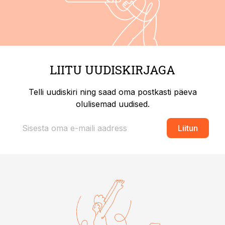
LIITU UUDISKIRJAGA
Telli uudiskiri ning saad oma postkasti päeva
olulisemad uudised.
Liitun