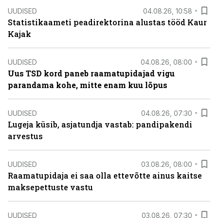
UUDISED
04.08.26, 10:58
Statistikaameti peadirektorina alustas tööd Kaur
Kajak
UUDISED
04.08.26, 08:00
Uus TSD kord paneb raamatupidajad vigu
parandama kohe, mitte enam kuu lõpus
UUDISED
04.08.26, 07:30
Lugeja küsib, asjatundja vastab: pandipakendi
arvestus
UUDISED
03.08.26, 08:00
Raamatupidaja ei saa olla ettevõtte ainus kaitse
maksepettuste vastu
UUDISED
03.08.26, 07:30