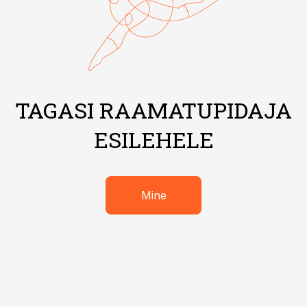
TAGASI RAAMATUPIDAJA
ESILEHELE
Mine