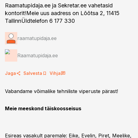
Raamatupidaja.ee ja Sekretar.ee vahetasid
kontorit!Meie uus aadress on Lõõtsa 2, 11415
TallinnÜldtelefon 6 177 330
raamatupidaja.ee
Raamatupidaja.ee
Jaga
Salvesta
Vihja
Vabandame võimalike tehniliste viperuste pärast!
Meie meeskond täiskoosseisus
Esireas vasakult paremale: Eike, Evelin, Piret, Meelike,