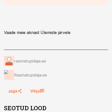
Vaade meie aknast Ülemiste järvele
raamatupidaja.ee
Raamatupidaja.ee
Jaga
Vihja
SEOTUD LOOD