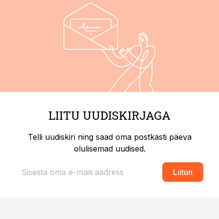
LIITU UUDISKIRJAGA
Telli uudiskiri ning saad oma postkasti päeva
olulisemad uudised.
Liitun