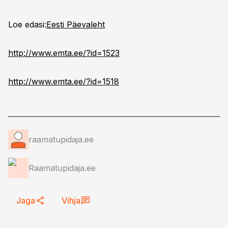
Loe edasi:
Eesti Päevaleht
http://www.emta.ee/?id=1523
http://www.emta.ee/?id=1518
raamatupidaja.ee
Raamatupidaja.ee
Jaga
Vihja