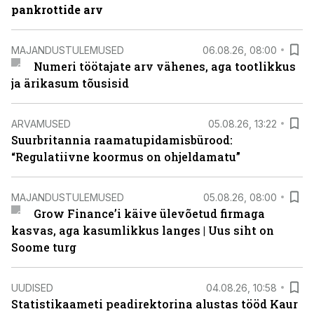
pankrottide arv
MAJANDUSTULEMUSED
06.08.26, 08:00
Numeri töötajate arv vähenes, aga tootlikkus
ja ärikasum tõusisid
ARVAMUSED
05.08.26, 13:22
Suurbritannia raamatupidamisbürood:
“Regulatiivne koormus on ohjeldamatu”
MAJANDUSTULEMUSED
05.08.26, 08:00
Grow Finance’i käive ülevõetud firmaga
kasvas, aga kasumlikkus langes | Uus siht on
Soome turg
UUDISED
04.08.26, 10:58
Statistikaameti peadirektorina alustas tööd Kaur