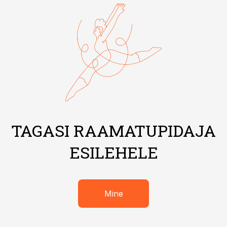
TAGASI RAAMATUPIDAJA
ESILEHELE
Mine