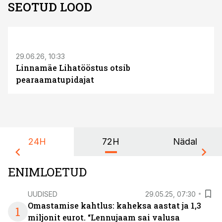
SEOTUD LOOD
ST
29.06.26, 10:33
Linnamäe Lihatööstus otsib
pearaamatupidajat
24H
72H
Nädal
ENIMLOETUD
UUDISED
29.05.25, 07:30
Omastamise kahtlus: kaheksa aastat ja 1,3
1
miljonit eurot. “Lennujaam sai valusa