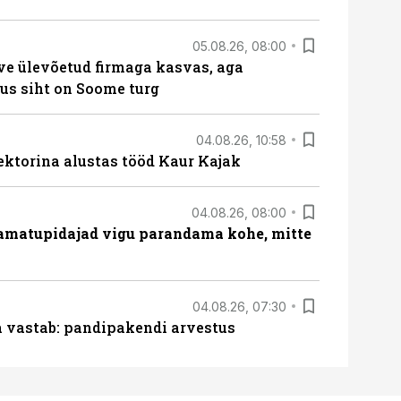
05.08.26, 08:00
ve ülevõetud firmaga kasvas, aga
us siht on Soome turg
04.08.26, 10:58
ektorina alustas tööd Kaur Kajak
04.08.26, 08:00
amatupidajad vigu parandama kohe, mitte
04.08.26, 07:30
ja vastab: pandipakendi arvestus