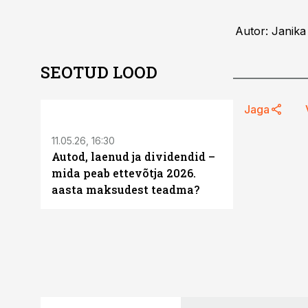
Autor: Janika
SEOTUD LOOD
ST
Jaga
11.05.26, 16:30
Autod, laenud ja dividendid –
mida peab ettevõtja 2026.
aasta maksudest teadma?