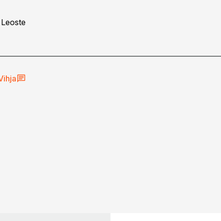
 Leoste
Vihja