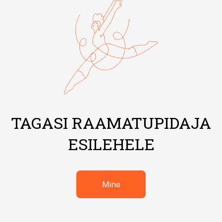
TAGASI RAAMATUPIDAJA
ESILEHELE
Mine