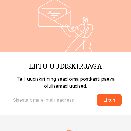
LIITU UUDISKIRJAGA
Telli uudiskiri ning saad oma postkasti päeva
olulisemad uudised.
Liitun