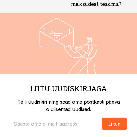
maksudest teadma?
LIITU UUDISKIRJAGA
Telli uudiskiri ning saad oma postkasti päeva
olulisemad uudised.
Liitun