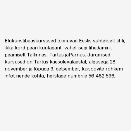
Elukunstibaaskursused toimuvad Eestis suhteliselt tihti,
ikka kord paari kuutagant, vahel isegi tihedamini,
peamiselt Tallinnas, Tartus jaPärnus. Järgmised
kursused on Tartus käesolevalaastal, algusega 28.
november ja lõpuga 3. detsember, kuisoovite rohkem
infot nende kohta, helistage numbrile 56 482 596.