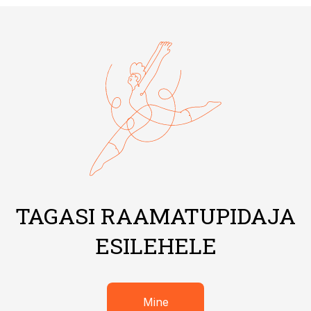
TAGASI RAAMATUPIDAJA
ESILEHELE
Mine