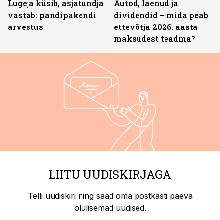
Lugeja küsib, asjatundja
Autod, laenud ja
vastab: pandipakendi
dividendid – mida peab
arvestus
ettevõtja 2026. aasta
maksudest teadma?
LIITU UUDISKIRJAGA
Telli uudiskiri ning saad oma postkasti päeva
olulisemad uudised.