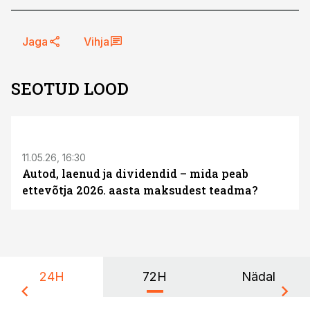
Jaga
Vihja
SEOTUD LOOD
ST
11.05.26, 16:30
Autod, laenud ja dividendid – mida peab
ettevõtja 2026. aasta maksudest teadma?
24H
72H
Nädal