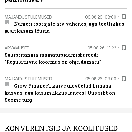
MAJANDUSTULEMUSED
06.08.26, 08:00
Numeri töötajate arv vähenes, aga tootlikkus
ja ärikasum tõusid
ARVAMUSED
05.08.26, 13:22
Suurbritannia raamatupidamisbürood:
“Regulatiivne koormus on ohjeldamatu”
MAJANDUSTULEMUSED
05.08.26, 08:00
Grow Finance’i käive ülevõetud firmaga
kasvas, aga kasumlikkus langes | Uus siht on
Soome turg
KONVERENTSID JA KOOLITUSED