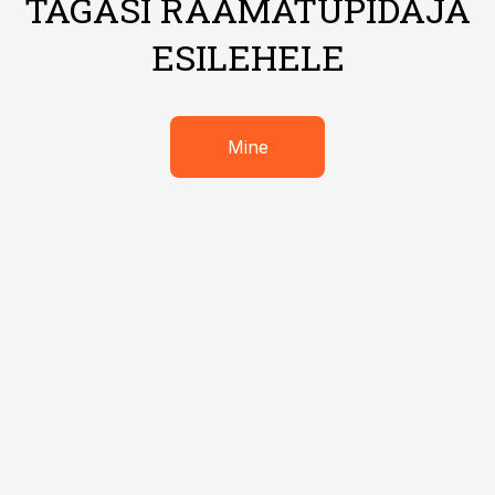
TAGASI RAAMATUPIDAJA
ESILEHELE
Mine