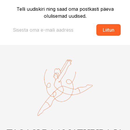
Telli uudiskiri ning saad oma postkasti päeva
olulisemad uudised.
Liitun