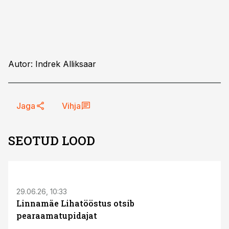
Autor: Indrek Alliksaar
Jaga
Vihja
SEOTUD LOOD
ST
29.06.26, 10:33
Linnamäe Lihatööstus otsib
pearaamatupidajat