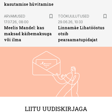
kasutamise hüvitamine
ST
ARVAMUSED
TÖÖKUULUTUSED
17.07.26, 08:00
29.06.26, 10:33
Meelis Mandel: kas
Linnamäe Lihatööstus
maksad käibemaksuga
otsib
või ilma
pearaamatupidajat
LIITU UUDISKIRJAGA