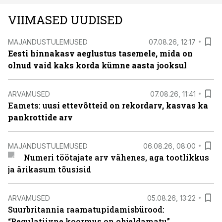
VIIMASED UUDISED
MAJANDUSTULEMUSED
07.08.26, 12:17
Eesti hinnakasv aeglustus tasemele, mida on
olnud vaid kaks korda kümne aasta jooksul
ARVAMUSED
07.08.26, 11:41
Eamets: u
usi ettevõtteid on rekordarv, kasvas ka
pankrottide arv
MAJANDUSTULEMUSED
06.08.26, 08:00
Numeri töötajate arv vähenes, aga tootlikkus
ja ärikasum tõusisid
ARVAMUSED
05.08.26, 13:22
Suurbritannia raamatupidamisbürood:
“Regulatiivne koormus on ohjeldamatu”