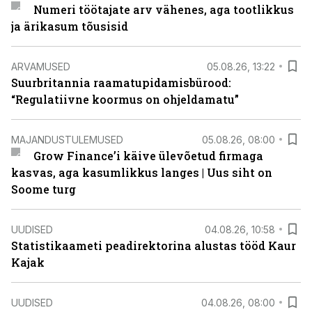
Numeri töötajate arv vähenes, aga tootlikkus
ja ärikasum tõusisid
ARVAMUSED
05.08.26, 13:22
Suurbritannia raamatupidamisbürood:
“Regulatiivne koormus on ohjeldamatu”
MAJANDUSTULEMUSED
05.08.26, 08:00
Grow Finance’i käive ülevõetud firmaga
kasvas, aga kasumlikkus langes | Uus siht on
Soome turg
UUDISED
04.08.26, 10:58
Statistikaameti peadirektorina alustas tööd Kaur
Kajak
UUDISED
04.08.26, 08:00