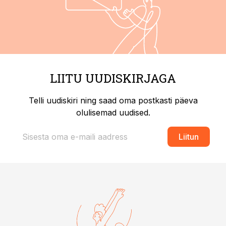
LIITU UUDISKIRJAGA
Telli uudiskiri ning saad oma postkasti päeva
olulisemad uudised.
Liitun