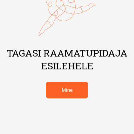
TAGASI RAAMATUPIDAJA
ESILEHELE
Mine