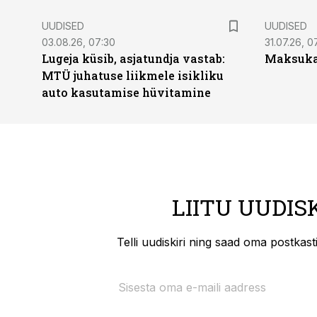
UUDISED
UUDISED
03.08.26, 07:30
31.07.26, 0
Lugeja küsib, asjatundja vastab:
Maksukal
MTÜ juhatuse liikmele isikliku
auto kasutamise hüvitamine
LIITU UUDIS
Telli uudiskiri ning saad oma postkas