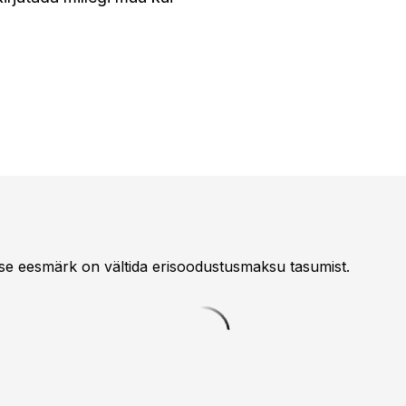
use eesmärk on vältida erisoodustusmaksu tasumist.