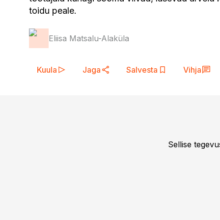
toidu peale.
Eliisa Matsalu-Alaküla
Kuula
Jaga
Salvesta
Vihja
Sellise tegev