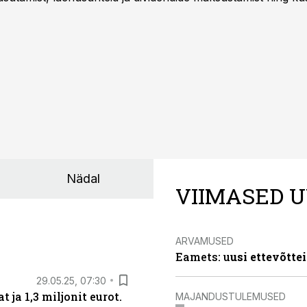
Nädal
VIIMASED U
ARVAMUSED
Eamets: u
usi ettevõtte
29.05.25, 07:30
ja 1,3 miljonit eurot.
MAJANDUSTULEMUSED