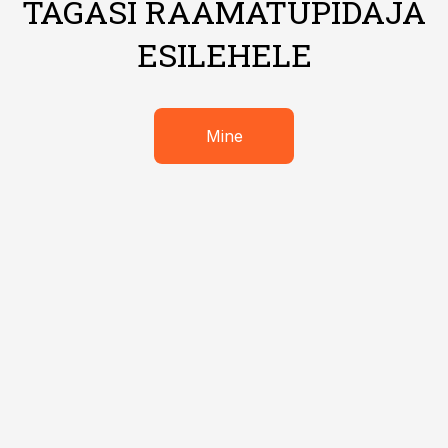
TAGASI RAAMATUPIDAJA
ESILEHELE
Mine