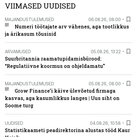
VIIMASED UUDISED
MAJANDUSTULEMUSED
06.08.26, 08:00
Numeri töötajate arv vähenes, aga tootlikkus
ja ärikasum tõusisid
ARVAMUSED
05.08.26, 13:22
Suurbritannia raamatupidamisbürood:
“Regulatiivne koormus on ohjeldamatu”
MAJANDUSTULEMUSED
05.08.26, 08:00
Grow Finance’i käive ülevõetud firmaga
kasvas, aga kasumlikkus langes | Uus siht on
Soome turg
UUDISED
04.08.26, 10:58
Statistikaameti peadirektorina alustas tööd Kaur