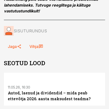
lahendamiseks. Tutvuge reeglitega ja käituge
vastutustundlikult!
SISUTURUNDUS
Jaga
Vihja
SEOTUD LOOD
ST
11.05.26, 16:30
Autod, laenud ja dividendid – mida peab
ettevõtja 2026. aasta maksudest teadma?