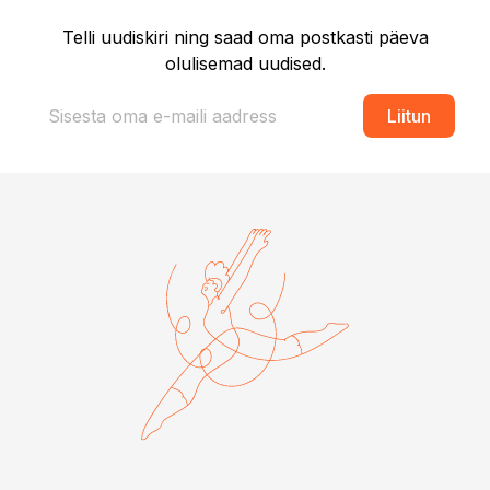
Telli uudiskiri ning saad oma postkasti päeva
olulisemad uudised.
Liitun