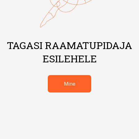
TAGASI RAAMATUPIDAJA
ESILEHELE
Mine