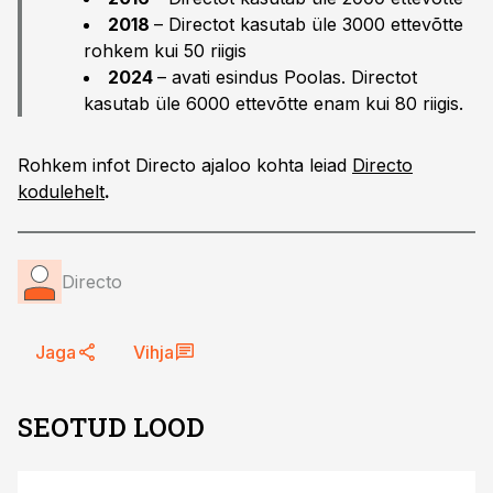
2018
– Directot kasutab üle 3000 ettevõtte
rohkem kui 50 riigis
2024
– avati esindus Poolas. Directot
kasutab üle 6000 ettevõtte enam kui 80 riigis.
Rohkem infot Directo ajaloo kohta leiad
Directo
kodulehelt
.
Directo
Jaga
Vihja
SEOTUD LOOD
ST