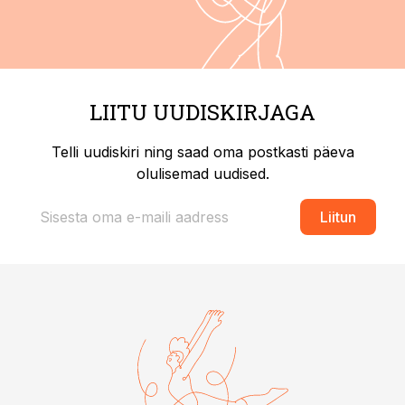
LIITU UUDISKIRJAGA
Telli uudiskiri ning saad oma postkasti päeva
olulisemad uudised.
Liitun