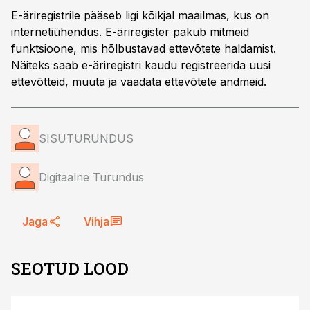
E-äriregistrile pääseb ligi kõikjal maailmas, kus on
internetiühendus. E-äriregister pakub mitmeid
funktsioone, mis hõlbustavad ettevõtete haldamist.
Näiteks saab e-äriregistri kaudu registreerida uusi
ettevõtteid, muuta ja vaadata ettevõtete andmeid.
SISUTURUNDUS
Digitaalne Turundus
Jaga
Vihja
SEOTUD LOOD
ST