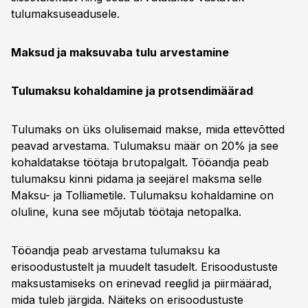
tulumaksuseadusele.
Maksud ja maksuvaba tulu arvestamine
Tulumaksu kohaldamine ja protsendimäärad
Tulumaks on üks olulisemaid makse, mida ettevõtted
peavad arvestama. Tulumaksu määr on 20% ja see
kohaldatakse töötaja brutopalgalt. Tööandja peab
tulumaksu kinni pidama ja seejärel maksma selle
Maksu- ja Tolliametile. Tulumaksu kohaldamine on
oluline, kuna see mõjutab töötaja netopalka.
Tööandja peab arvestama tulumaksu ka
erisoodustustelt ja muudelt tasudelt. Erisoodustuste
maksustamiseks on erinevad reeglid ja piirmäärad,
mida tuleb järgida. Näiteks on erisoodustuste