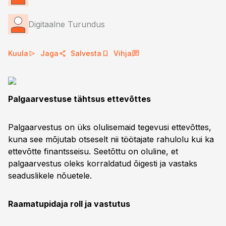
Digitaalne Turundus
Kuula
Jaga
Salvesta
Vihja
Palgaarvestuse tähtsus ettevõttes
Palgaarvestus on üks olulisemaid tegevusi ettevõttes,
kuna see mõjutab otseselt nii töötajate rahulolu kui ka
ettevõtte finantsseisu. Seetõttu on oluline, et
palgaarvestus oleks korraldatud õigesti ja vastaks
seaduslikele nõuetele.
Raamatupidaja roll ja vastutus