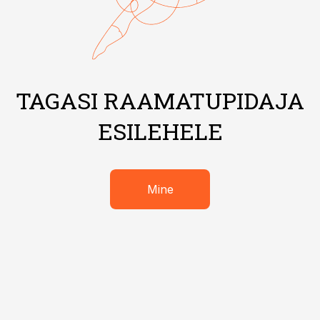
TAGASI RAAMATUPIDAJA
ESILEHELE
Mine