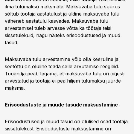
ilma tulumaksu maksmata. Maksuvaba tulu suurus
sõltub töötaja aastatulust ja üldine maksuvaba tulu
väheneb aastatulu kasvades. Maksuvaba tulu
arvestamisel tuleb arvesse võtta ka töötaja teisi
sissetulekuid, nagu näiteks erisoodustused ja muud
tasud.
Maksuvaba tulu arvestamine võib olla keeruline ja
seetõttu on oluline teada selle arvutamise reegleid.
Tööandja peab tagama, et maksuvaba tulu on õigesti
arvestatud ja töötaja ei pea hiljem tulumaksu juurde
maksma.
Erisoodustuste ja muude tasude maksustamine
Erisoodustused ja muud tasud on olulised osad töötaja
sissetulekust. Erisoodustuste maksustamine on