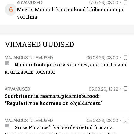
ARVAMUSED
17.07.26, 08:00
6
Meelis Mandel: kas maksad käibemaksuga
või ilma
VIIMASED UUDISED
MAJANDUSTULEMUSED
06.08.26, 08:00
Numeri töötajate arv vähenes, aga tootlikkus
ja ärikasum tõusisid
ARVAMUSED
05.08.26, 13:22
Suurbritannia raamatupidamisbürood:
“Regulatiivne koormus on ohjeldamatu”
MAJANDUSTULEMUSED
05.08.26, 08:00
Grow Finance’i käive ülevõetud firmaga