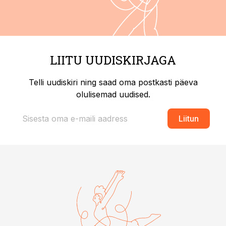
LIITU UUDISKIRJAGA
Telli uudiskiri ning saad oma postkasti päeva
olulisemad uudised.
Liitun