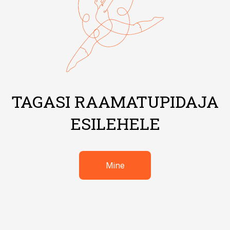
TAGASI RAAMATUPIDAJA
ESILEHELE
Mine