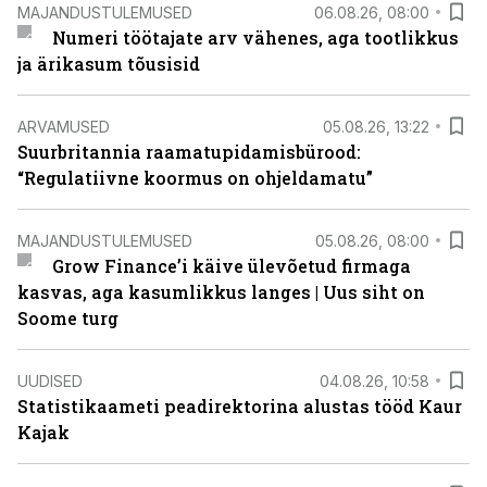
MAJANDUSTULEMUSED
06.08.26, 08:00
Numeri töötajate arv vähenes, aga tootlikkus
ja ärikasum tõusisid
ARVAMUSED
05.08.26, 13:22
Suurbritannia raamatupidamisbürood:
“Regulatiivne koormus on ohjeldamatu”
MAJANDUSTULEMUSED
05.08.26, 08:00
Grow Finance’i käive ülevõetud firmaga
kasvas, aga kasumlikkus langes | Uus siht on
Soome turg
UUDISED
04.08.26, 10:58
Statistikaameti peadirektorina alustas tööd Kaur
Kajak