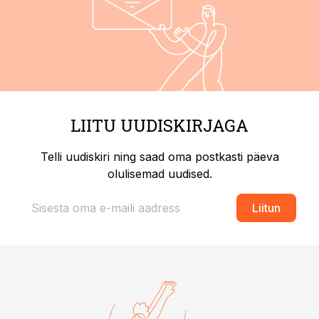
LIITU UUDISKIRJAGA
Telli uudiskiri ning saad oma postkasti päeva
olulisemad uudised.
Liitun