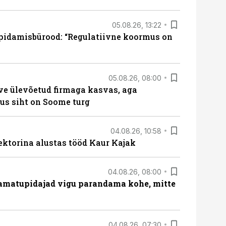
05.08.26, 13:22
pidamisbürood: “Regulatiivne koormus on
05.08.26, 08:00
ve ülevõetud firmaga kasvas, aga
us siht on Soome turg
04.08.26, 10:58
ektorina alustas tööd Kaur Kajak
04.08.26, 08:00
amatupidajad vigu parandama kohe, mitte
04.08.26, 07:30