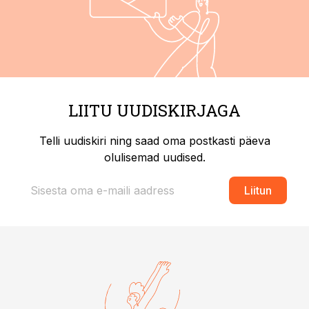
LIITU UUDISKIRJAGA
Telli uudiskiri ning saad oma postkasti päeva
olulisemad uudised.
Liitun