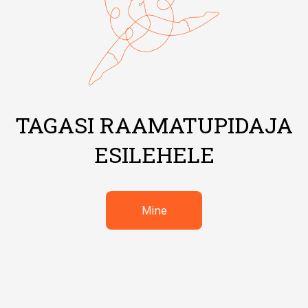
TAGASI RAAMATUPIDAJA
ESILEHELE
Mine