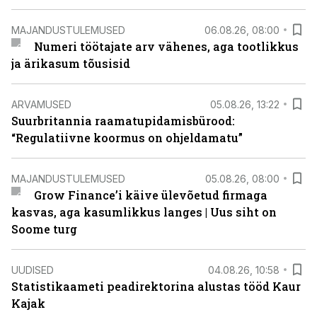
MAJANDUSTULEMUSED
06.08.26, 08:00
Numeri töötajate arv vähenes, aga tootlikkus
ja ärikasum tõusisid
ARVAMUSED
05.08.26, 13:22
Suurbritannia raamatupidamisbürood:
“Regulatiivne koormus on ohjeldamatu”
MAJANDUSTULEMUSED
05.08.26, 08:00
Grow Finance’i käive ülevõetud firmaga
kasvas, aga kasumlikkus langes | Uus siht on
Soome turg
UUDISED
04.08.26, 10:58
Statistikaameti peadirektorina alustas tööd Kaur
Kajak