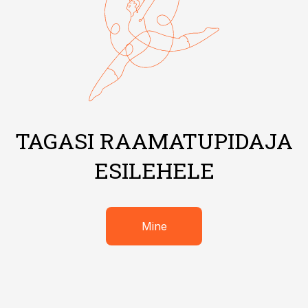
TAGASI RAAMATUPIDAJA
ESILEHELE
Mine