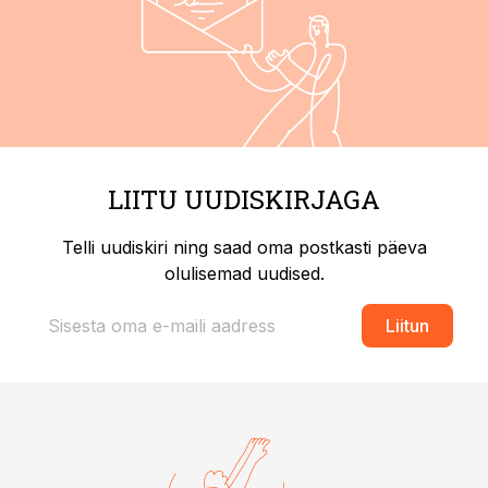
LIITU UUDISKIRJAGA
Telli uudiskiri ning saad oma postkasti päeva
olulisemad uudised.
Liitun