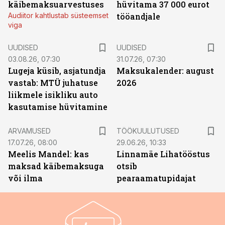
käibemaksuarvestuses
hüvitama 37 000 eurot
Audiitor kahtlustab süsteemset
tööandjale
viga
UUDISED
UUDISED
03.08.26, 07:30
31.07.26, 07:30
Lugeja küsib, asjatundja
Maksukalender: august
vastab: MTÜ juhatuse
2026
liikmele isikliku auto
kasutamise hüvitamine
ST
ARVAMUSED
TÖÖKUULUTUSED
17.07.26, 08:00
29.06.26, 10:33
Meelis Mandel: kas
Linnamäe Lihatööstus
maksad käibemaksuga
otsib
või ilma
pearaamatupidajat