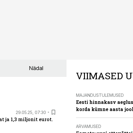
Nädal
VIIMASED U
MAJANDUSTULEMUSED
Eesti hinnakasv aeglus
korda kümne aasta joo
29.05.25, 07:30
ja 1,3 miljonit eurot.
ARVAMUSED