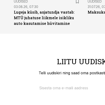
UUDISED
UUDISED
03.08.26, 07:30
31.07.26, 0
Lugeja küsib, asjatundja vastab:
Maksukal
MTÜ juhatuse liikmele isikliku
auto kasutamise hüvitamine
LIITU UUDIS
Telli uudiskiri ning saad oma postkas