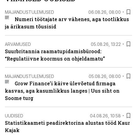
MAJANDUSTULEMUSED
06.08.26, 08:00
Numeri töötajate arv vähenes, aga tootlikkus
ja ärikasum tõusisid
ARVAMUSED
05.08.26, 13:22
Suurbritannia raamatupidamisbürood:
“Regulatiivne koormus on ohjeldamatu”
MAJANDUSTULEMUSED
05.08.26, 08:00
Grow Finance’i käive ülevõetud firmaga
kasvas, aga kasumlikkus langes | Uus siht on
Soome turg
UUDISED
04.08.26, 10:58
Statistikaameti peadirektorina alustas tööd Kaur
Kajak