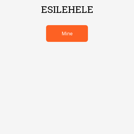
ESILEHELE
Mine