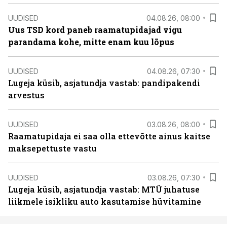
UUDISED
04.08.26, 08:00
Uus TSD kord paneb raamatupidajad vigu
parandama kohe, mitte enam kuu lõpus
UUDISED
04.08.26, 07:30
Lugeja küsib, asjatundja vastab: pandipakendi
arvestus
UUDISED
03.08.26, 08:00
Raamatupidaja ei saa olla ettevõtte ainus kaitse
maksepettuste vastu
UUDISED
03.08.26, 07:30
Lugeja küsib, asjatundja vastab: MTÜ juhatuse
liikmele isikliku auto kasutamise hüvitamine