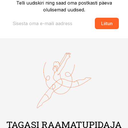
Telli uudiskiri ning saad oma postkasti päeva
olulisemad uudised.
Liitun
TAGASI RAAMATUPIDAJA