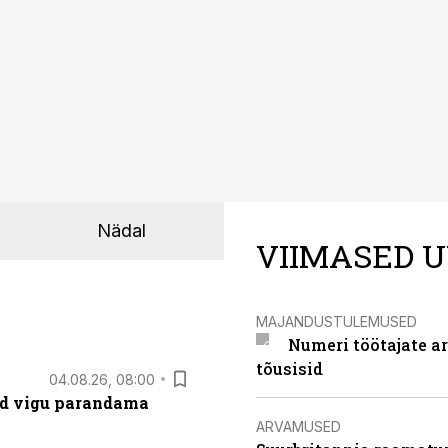
Nädal
VIIMASED U
MAJANDUSTULEMUSED
Numeri töötajate a
tõusisid
04.08.26, 08:00
ad vigu parandama
ARVAMUSED