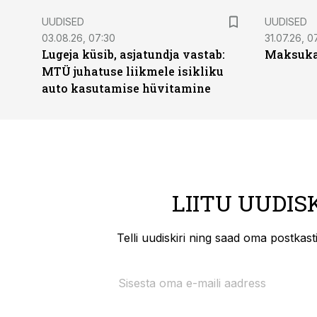
UUDISED
UUDISED
03.08.26, 07:30
31.07.26, 0
Lugeja küsib, asjatundja vastab:
Maksukal
MTÜ juhatuse liikmele isikliku
auto kasutamise hüvitamine
LIITU UUDIS
Telli uudiskiri ning saad oma postkas