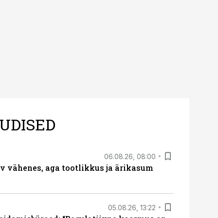
UDISED
06.08.26, 08:00
rv vähenes, aga tootlikkus ja ärikasum
05.08.26, 13:22