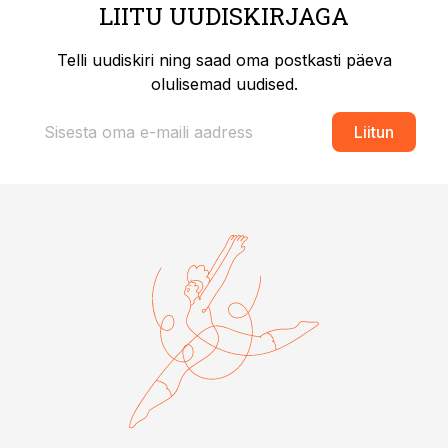
LIITU UUDISKIRJAGA
Telli uudiskiri ning saad oma postkasti päeva
olulisemad uudised.
Liitun