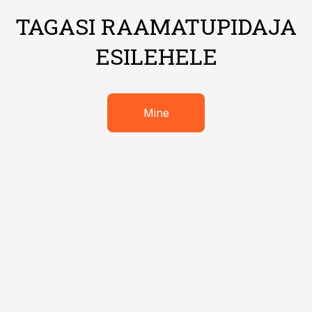
TAGASI RAAMATUPIDAJA
ESILEHELE
Mine