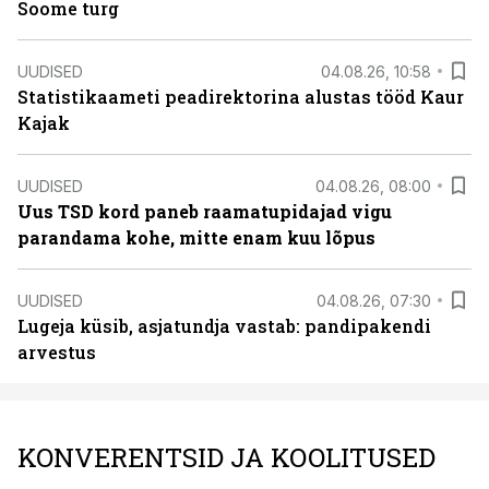
Soome turg
UUDISED
04.08.26, 10:58
Statistikaameti peadirektorina alustas tööd Kaur
Kajak
UUDISED
04.08.26, 08:00
Uus TSD kord paneb raamatupidajad vigu
parandama kohe, mitte enam kuu lõpus
UUDISED
04.08.26, 07:30
Lugeja küsib, asjatundja vastab: pandipakendi
arvestus
KONVERENTSID JA KOOLITUSED