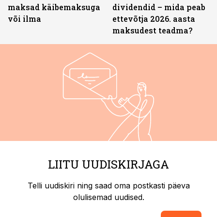
maksad käibemaksuga
dividendid – mida peab
või ilma
ettevõtja 2026. aasta
maksudest teadma?
LIITU UUDISKIRJAGA
Telli uudiskiri ning saad oma postkasti päeva
olulisemad uudised.