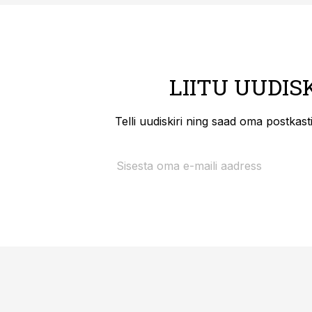
LIITU UUDIS
Telli uudiskiri ning saad oma postkas