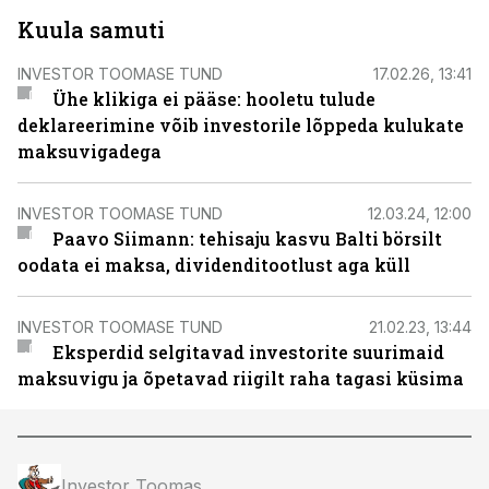
Kuula samuti
INVESTOR TOOMASE TUND
17.02.26, 13:41
Ühe klikiga ei pääse: hooletu tulude
deklareerimine võib investorile lõppeda kulukate
maksuvigadega
INVESTOR TOOMASE TUND
12.03.24, 12:00
Paavo Siimann: tehisaju kasvu Balti börsilt
oodata ei maksa, dividenditootlust aga küll
INVESTOR TOOMASE TUND
21.02.23, 13:44
Eksperdid selgitavad investorite suurimaid
maksuvigu ja õpetavad riigilt raha tagasi küsima
Investor Toomas