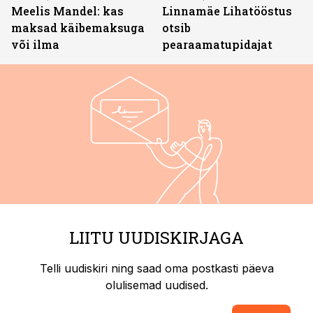
Meelis Mandel: kas
Linnamäe Lihatööstus
maksad käibemaksuga
otsib
või ilma
pearaamatupidajat
LIITU UUDISKIRJAGA
Telli uudiskiri ning saad oma postkasti päeva
olulisemad uudised.