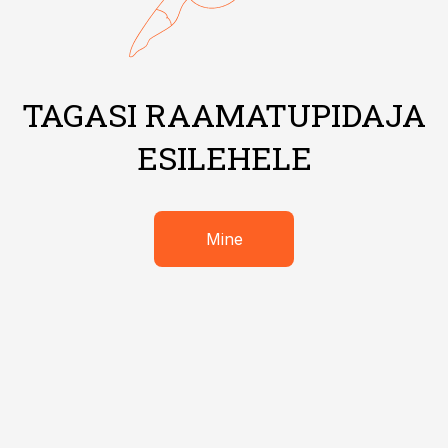
TAGASI RAAMATUPIDAJA
ESILEHELE
Mine