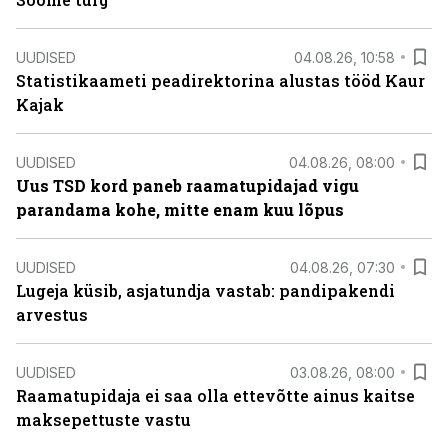
UUDISED
04.08.26, 10:58
Statistikaameti peadirektorina alustas tööd Kaur
Kajak
UUDISED
04.08.26, 08:00
Uus TSD kord paneb raamatupidajad vigu
parandama kohe, mitte enam kuu lõpus
UUDISED
04.08.26, 07:30
Lugeja küsib, asjatundja vastab: pandipakendi
arvestus
UUDISED
03.08.26, 08:00
Raamatupidaja ei saa olla ettevõtte ainus kaitse
maksepettuste vastu