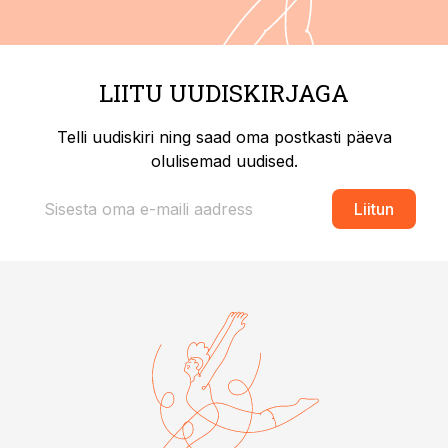
LIITU UUDISKIRJAGA
Telli uudiskiri ning saad oma postkasti päeva
olulisemad uudised.
Liitun