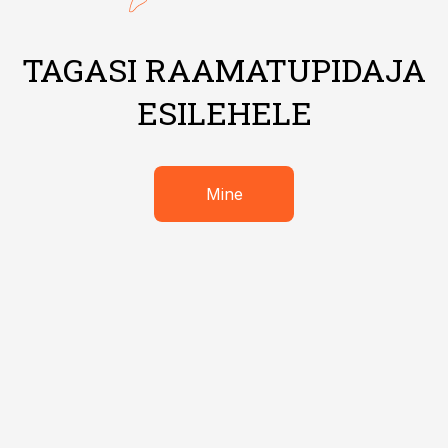
TAGASI RAAMATUPIDAJA
ESILEHELE
Mine