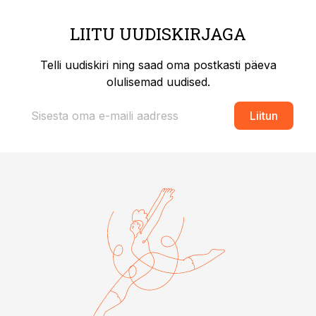
LIITU UUDISKIRJAGA
Telli uudiskiri ning saad oma postkasti päeva
olulisemad uudised.
Liitun