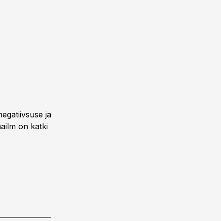
egatiivsuse ja
ailm on katki