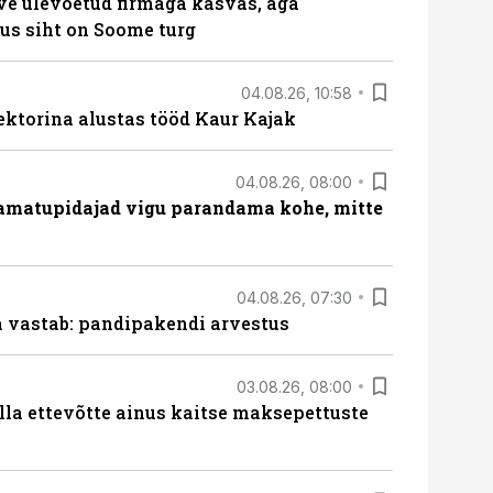
ve ülevõetud firmaga kasvas, aga
us siht on Soome turg
04.08.26, 10:58
ektorina alustas tööd Kaur Kajak
04.08.26, 08:00
amatupidajad vigu parandama kohe, mitte
04.08.26, 07:30
ja vastab: pandipakendi arvestus
03.08.26, 08:00
lla ettevõtte ainus kaitse maksepettuste