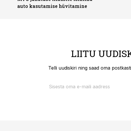
auto kasutamise hüvitamine
LIITU UUDIS
Telli uudiskiri ning saad oma postkas