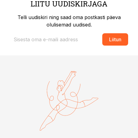
LIITU UUDISKIRJAGA
Telli uudiskiri ning saad oma postkasti päeva
olulisemad uudised.
Liitun