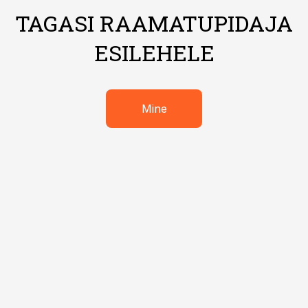
TAGASI RAAMATUPIDAJA
ESILEHELE
Mine