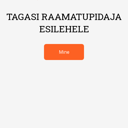
TAGASI RAAMATUPIDAJA
ESILEHELE
Mine