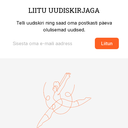
LIITU UUDISKIRJAGA
Telli uudiskiri ning saad oma postkasti päeva
olulisemad uudised.
Liitun