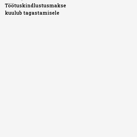
Töötuskindlustusmakse
kuulub tagastamisele