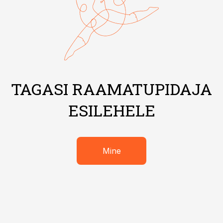
TAGASI RAAMATUPIDAJA
ESILEHELE
Mine