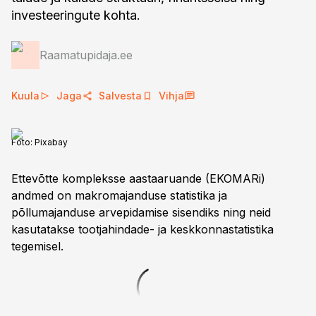
investeeringute kohta.
Raamatupidaja.ee
Kuula
Jaga
Salvesta
Vihja
Foto:
Pixabay
Ettevõtte kompleksse aastaaruande (EKOMARi)
andmed on makromajanduse statistika ja
põllumajanduse arvepidamise sisendiks ning neid
kasutatakse tootjahindade- ja keskkonnastatistika
tegemisel.