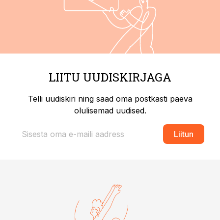
LIITU UUDISKIRJAGA
Telli uudiskiri ning saad oma postkasti päeva
olulisemad uudised.
Liitun