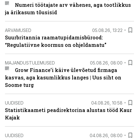
Numeri töötajate arv vähenes, aga tootlikkus
ja ärikasum tõusisid
ARVAMUSED
05.08.26, 13:22
Suurbritannia raamatupidamisbürood:
“Regulatiivne koormus on ohjeldamatu”
MAJANDUSTULEMUSED
05.08.26, 08:00
Grow Finance’i käive ülevõetud firmaga
kasvas, aga kasumlikkus langes | Uus siht on
Soome turg
UUDISED
04.08.26, 10:58
Statistikaameti peadirektorina alustas tööd Kaur
Kajak
UUDISED
04.08.26, 08:00