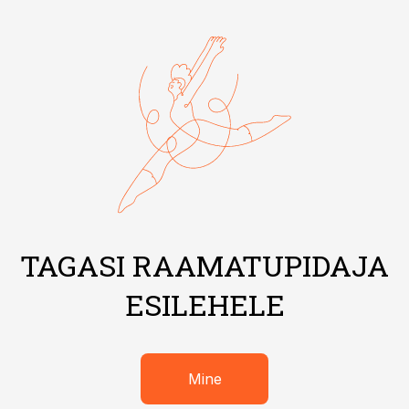
TAGASI RAAMATUPIDAJA
ESILEHELE
Mine