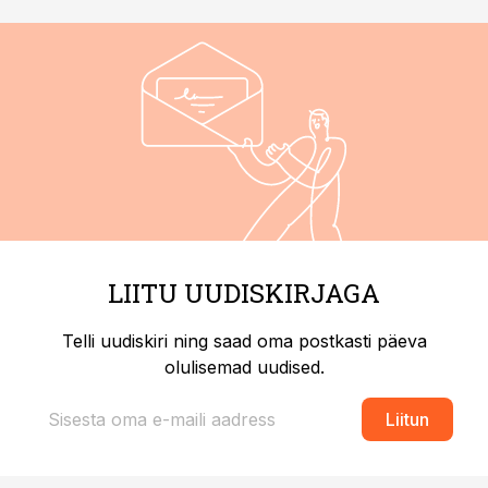
LIITU UUDISKIRJAGA
Telli uudiskiri ning saad oma postkasti päeva
olulisemad uudised.
Liitun