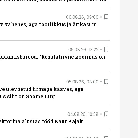
06.08.26, 08:00
rv vähenes, aga tootlikkus ja ärikasum
05.08.26, 13:22
pidamisbürood: “Regulatiivne koormus on
05.08.26, 08:00
ve ülevõetud firmaga kasvas, aga
us siht on Soome turg
04.08.26, 10:58
ektorina alustas tööd Kaur Kajak