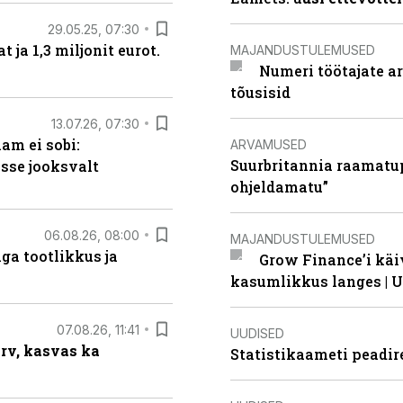
29.05.25, 07:30
ja 1,3 miljonit eurot.
MAJANDUSTULEMUSED
Numeri töötajate a
tõusisid
13.07.26, 07:30
am ei sobi:
ARVAMUSED
Suurbritannia raamatu
sse jooksvalt
ohjeldamatu”
06.08.26, 08:00
MAJANDUSTULEMUSED
ga tootlikkus ja
Grow Finance’i käi
kasumlikkus langes | U
07.08.26, 11:41
UUDISED
arv, kasvas ka
Statistikaameti peadir