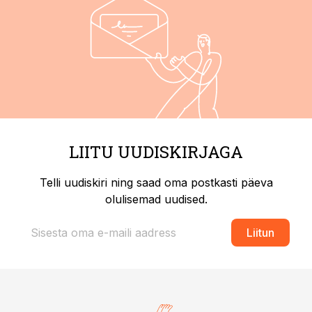
LIITU UUDISKIRJAGA
Telli uudiskiri ning saad oma postkasti päeva
olulisemad uudised.
Liitun