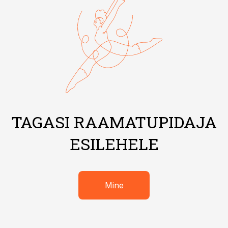
TAGASI RAAMATUPIDAJA
ESILEHELE
Mine