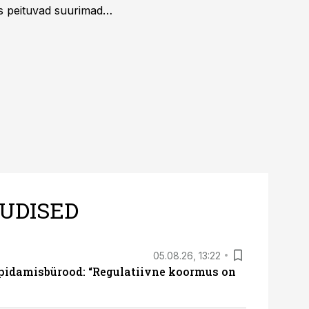
us peituvad suurimad
UDISED
05.08.26, 13:22
pidamisbürood: “Regulatiivne koormus on