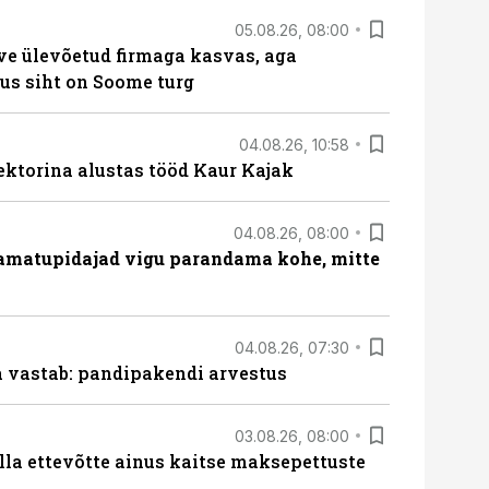
05.08.26, 08:00
ve ülevõetud firmaga kasvas, aga
us siht on Soome turg
04.08.26, 10:58
ektorina alustas tööd Kaur Kajak
04.08.26, 08:00
amatupidajad vigu parandama kohe, mitte
04.08.26, 07:30
ja vastab: pandipakendi arvestus
03.08.26, 08:00
lla ettevõtte ainus kaitse maksepettuste