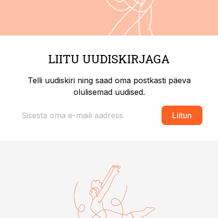
LIITU UUDISKIRJAGA
Telli uudiskiri ning saad oma postkasti päeva
olulisemad uudised.
Liitun