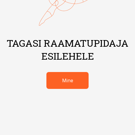
TAGASI RAAMATUPIDAJA
ESILEHELE
Mine