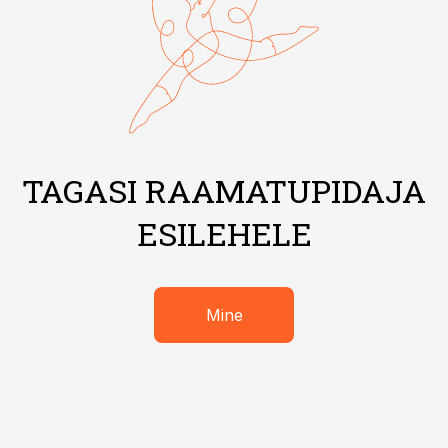
TAGASI RAAMATUPIDAJA
ESILEHELE
Mine