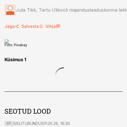
Juta Tikk, Tartu Ülikooli majandusteaduskonna lekt
Jaga
Salvesta
Vihja
Foto:
Pixabay
Küsimus 1
SEOTUD LOOD
SISUTURUNDUS
11.05.26, 16:30
ST