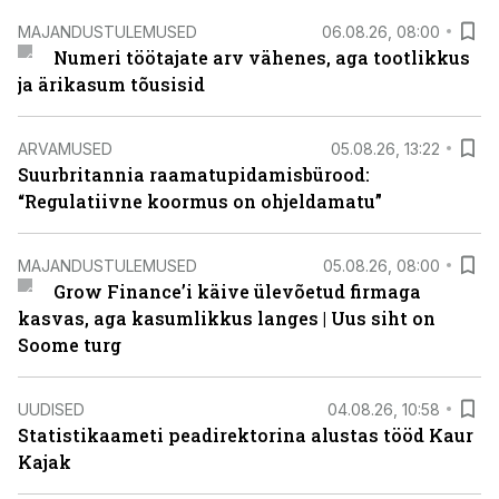
MAJANDUSTULEMUSED
06.08.26, 08:00
Numeri töötajate arv vähenes, aga tootlikkus
ja ärikasum tõusisid
ARVAMUSED
05.08.26, 13:22
Suurbritannia raamatupidamisbürood:
“Regulatiivne koormus on ohjeldamatu”
MAJANDUSTULEMUSED
05.08.26, 08:00
Grow Finance’i käive ülevõetud firmaga
kasvas, aga kasumlikkus langes | Uus siht on
Soome turg
UUDISED
04.08.26, 10:58
Statistikaameti peadirektorina alustas tööd Kaur
Kajak