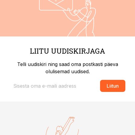
LIITU UUDISKIRJAGA
Telli uudiskiri ning saad oma postkasti päeva
olulisemad uudised.
Liitun