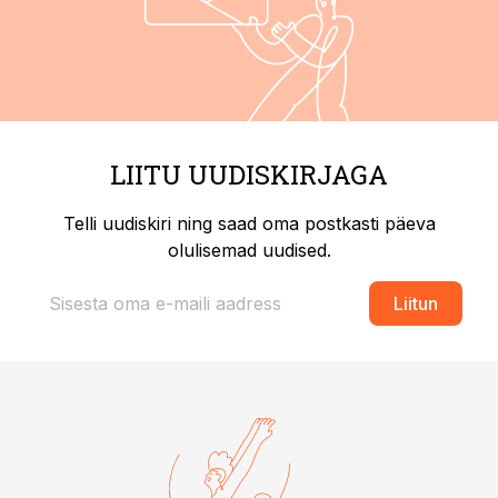
LIITU UUDISKIRJAGA
Telli uudiskiri ning saad oma postkasti päeva
olulisemad uudised.
Liitun