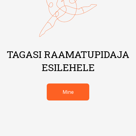
TAGASI RAAMATUPIDAJA
ESILEHELE
Mine