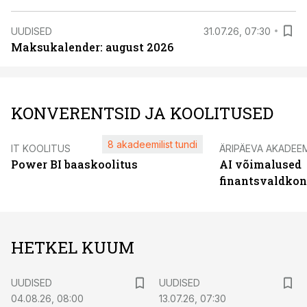
UUDISED
31.07.26, 07:30
Maksukalender: august 2026
KONVERENTSID JA KOOLITUSED
8 akadeemilist tundi
IT KOOLITUS
ÄRIPÄEVA AKADEE
Power BI baaskoolitus
AI võimalused
finantsvaldko
HETKEL KUUM
UUDISED
UUDISED
04.08.26, 08:00
13.07.26, 07:30