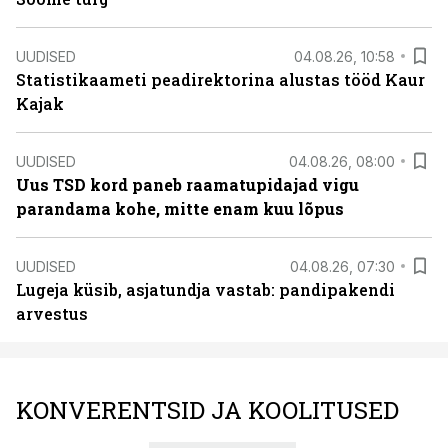
UUDISED
04.08.26, 10:58
Statistikaameti peadirektorina alustas tööd Kaur
Kajak
UUDISED
04.08.26, 08:00
Uus TSD kord paneb raamatupidajad vigu
parandama kohe, mitte enam kuu lõpus
UUDISED
04.08.26, 07:30
Lugeja küsib, asjatundja vastab: pandipakendi
arvestus
KONVERENTSID JA KOOLITUSED