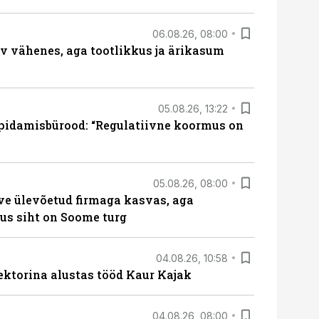
06.08.26, 08:00
rv vähenes, aga tootlikkus ja ärikasum
05.08.26, 13:22
pidamisbürood: “Regulatiivne koormus on
05.08.26, 08:00
ve ülevõetud firmaga kasvas, aga
us siht on Soome turg
04.08.26, 10:58
ektorina alustas tööd Kaur Kajak
04.08.26, 08:00