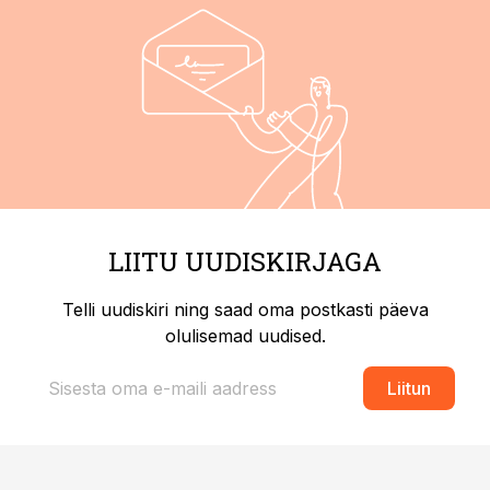
LIITU UUDISKIRJAGA
Telli uudiskiri ning saad oma postkasti päeva
olulisemad uudised.
Liitun