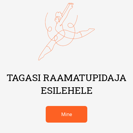
TAGASI RAAMATUPIDAJA
ESILEHELE
Mine