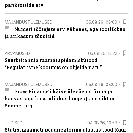
pankrottide arv
MAJANDUSTULEMUSED
06.08.26, 08:00
Numeri töötajate arv vähenes, aga tootlikkus
ja ärikasum tõusisid
ARVAMUSED
05.08.26, 13:22
Suurbritannia raamatupidamisbürood:
“Regulatiivne koormus on ohjeldamatu”
MAJANDUSTULEMUSED
05.08.26, 08:00
Grow Finance’i käive ülevõetud firmaga
kasvas, aga kasumlikkus langes | Uus siht on
Soome turg
UUDISED
04.08.26, 10:58
Statistikaameti peadirektorina alustas tööd Kaur