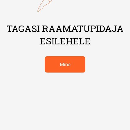
TAGASI RAAMATUPIDAJA
ESILEHELE
Mine