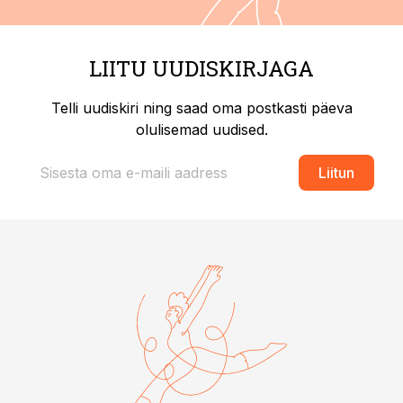
LIITU UUDISKIRJAGA
Telli uudiskiri ning saad oma postkasti päeva
olulisemad uudised.
Liitun