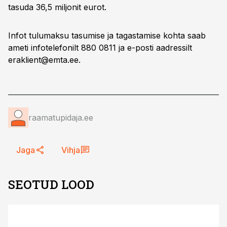
tasuda 36,5 miljonit eurot.
Infot tulumaksu tasumise ja tagastamise kohta saab
ameti infotelefonilt 880 0811 ja e-posti aadressilt
eraklient@emta.ee
.
raamatupidaja.ee
Jaga
Vihja
SEOTUD LOOD
ST