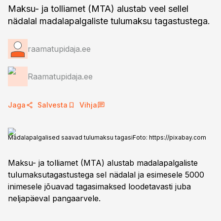
Maksu- ja tolliamet (MTA) alustab veel sellel
nädalal madalapalgaliste tulumaksu tagastustega.
raamatupidaja.ee
Raamatupidaja.ee
Jaga
Salvesta
Vihja
Madalapalgalised saavad tulumaksu tagasi
Foto:
https://pixabay.com
Maksu- ja tolliamet (MTA) alustab madalapalgaliste
tulumaksutagastustega sel nädalal ja esimesele 5000
inimesele jõuavad tagasimaksed loodetavasti juba
neljapäeval pangaarvele.