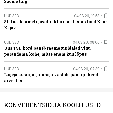
Soome turg
UUDISED
04.08.26, 10:58
Statistikaameti peadirektorina alustas tööd Kaur
Kajak
UUDISED
04.08.26, 08:00
Uus TSD kord paneb raamatupidajad vigu
parandama kohe, mitte enam kuu lõpus
UUDISED
04.08.26, 07:30
Lugeja küsib, asjatundja vastab: pandipakendi
arvestus
KONVERENTSID JA KOOLITUSED