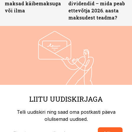
maksad käibemaksuga
dividendid – mida peab
või ilma
ettevõtja 2026. aasta
maksudest teadma?
LIITU UUDISKIRJAGA
Telli uudiskiri ning saad oma postkasti päeva
olulisemad uudised.