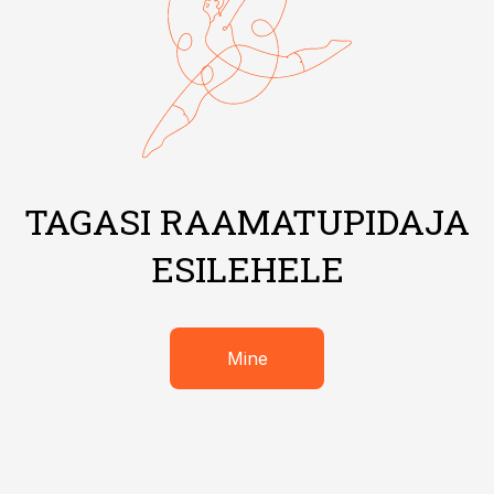
TAGASI RAAMATUPIDAJA
ESILEHELE
Mine