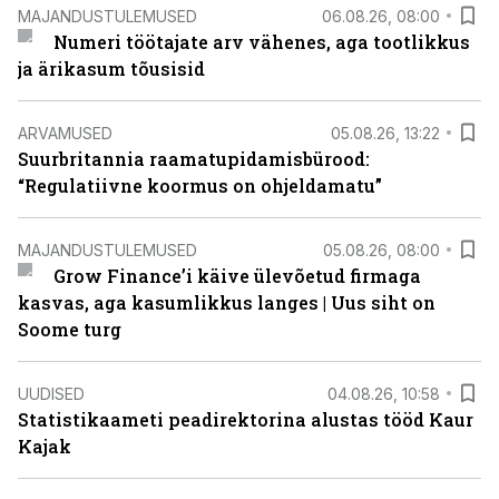
MAJANDUSTULEMUSED
06.08.26, 08:00
Numeri töötajate arv vähenes, aga tootlikkus
ja ärikasum tõusisid
ARVAMUSED
05.08.26, 13:22
Suurbritannia raamatupidamisbürood:
“Regulatiivne koormus on ohjeldamatu”
MAJANDUSTULEMUSED
05.08.26, 08:00
Grow Finance’i käive ülevõetud firmaga
kasvas, aga kasumlikkus langes | Uus siht on
Soome turg
UUDISED
04.08.26, 10:58
Statistikaameti peadirektorina alustas tööd Kaur
Kajak