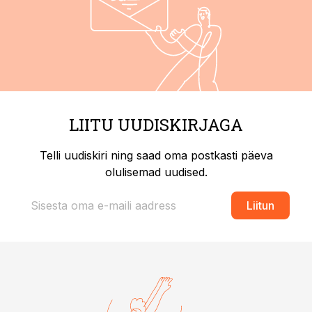
LIITU UUDISKIRJAGA
Telli uudiskiri ning saad oma postkasti päeva
olulisemad uudised.
Liitun